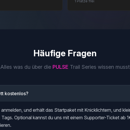
1 Plätze frei
Häufige Fragen
Alles was du über die
PULSE
Trail Series wissen musst
ett kostenlos?
 anmelden, und erhält das Startpaket mit Knicklichtern, und kl
 Tags. Optional kannst du uns mit einem Supporter-Ticket ab 1€
ieren.