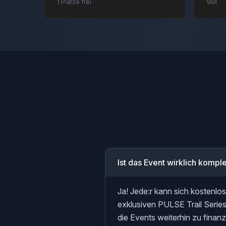
1 Plätze frei
Voll
Ist das Event wirklich kompl
Ja! Jede:r kann sich kostenlos
exklusiven PULSE Trail Series
die Events weiterhin zu finanz