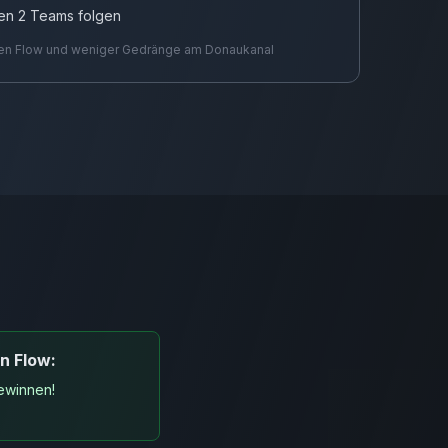
en 2 Teams folgen
eren Flow und weniger Gedränge am Donaukanal
n Flow:
ewinnen!