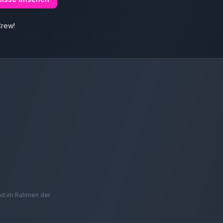
Crew!
und im Rahmen der