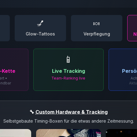
💅
🍬
Glow-Tattoos
Verpflegung
N
📱
-Kette
Live Tracking
Persö
ert •
Team-Ranking live
Ac
endbar
Aktu
🔧
Custom Hardware & Tracking
Selbstgebaute Timing-Boxen für die etwas andere Zeitmessung.