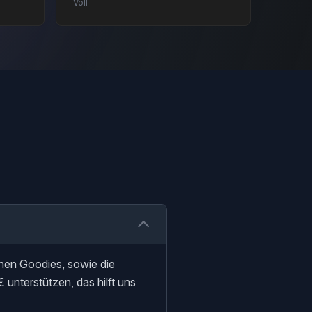
Voll
einen Goodies, sowie die
 unterstützen, das hilft uns