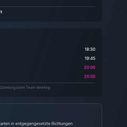
lt
18:30
19:45
20:00
20:05
Zuteilung beim Team-Briefing
arten in entgegengesetzte Richtungen