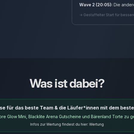
Wave 2 (20:05):
Die ander
→ Gestaffelter Start für bess
Was ist dabei?
ise für das beste Team & die Läufer*innen mit dem beste
re Glow Mini, Blacklite Arena Gutscheine und Bärenland Torte zu g
Infos zur Wertung findest du hier:
Wertung